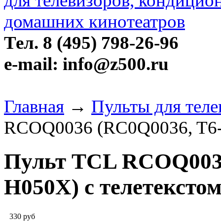
Тел. 8 (495) 798-26-96
e-mail: info@z500.ru
Главная
→
Пульты для тел
RCOQ0036 (RC0Q0036, T6-
Пульт TCL RCOQ0036
H050X) с телетексто
330
руб