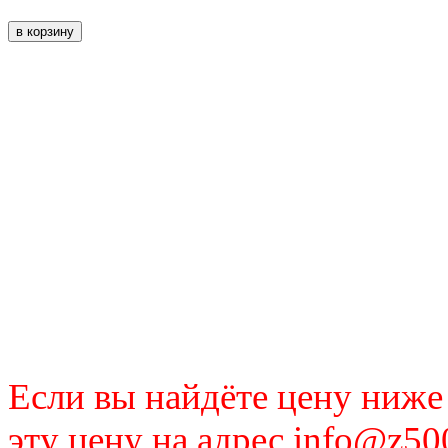
Если вы найдёте цену ниже
эту цену на адрес info@z50