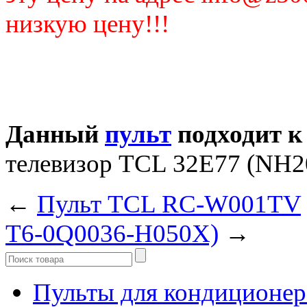
низкую цену!!!
Данный
пульт
подходит к
телевизор TCL 32E77 (NH2
←
Пульт TCL RC-W001TV
T6-0Q0036-H050X)
→
Пульты для кондиционер