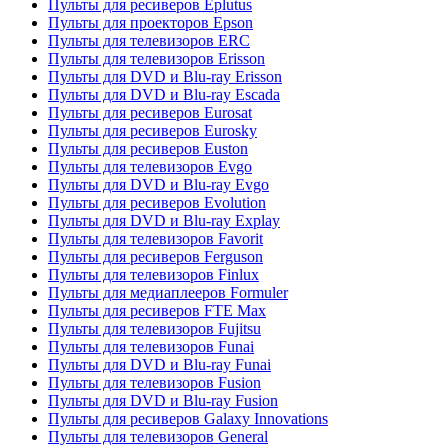
Пульты для ресиверов Eplutus
Пульты для проекторов Epson
Пульты для телевизоров ERC
Пульты для телевизоров Erisson
Пульты для DVD и Blu-ray Erisson
Пульты для DVD и Blu-ray Escada
Пульты для ресиверов Eurosat
Пульты для ресиверов Eurosky
Пульты для ресиверов Euston
Пульты для телевизоров Evgo
Пульты для DVD и Blu-ray Evgo
Пульты для ресиверов Evolution
Пульты для DVD и Blu-ray Explay
Пульты для телевизоров Favorit
Пульты для ресиверов Ferguson
Пульты для телевизоров Finlux
Пульты для медиаплееров Formuler
Пульты для ресиверов FTE Max
Пульты для телевизоров Fujitsu
Пульты для телевизоров Funai
Пульты для DVD и Blu-ray Funai
Пульты для телевизоров Fusion
Пульты для DVD и Blu-ray Fusion
Пульты для ресиверов Galaxy Innovations
Пульты для телевизоров General