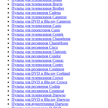
Пульты для телевизоров Bravis
Пульты для телевизоров Brother
Пульты для ресиверов Cadena
Пульты для телевизоров Cameron
Пульты для DVD и Blu-ray Cameron
Пульты для телевизоров Casio
Пульты для проекторов Casio
Пульты для телевизоров Centek
Пульты для телевизоров Changhong
Пульты для ресиверов ChangHong
Пульты для ресиверов Cisco
Пульты для телевизоров Clatronic
Пульты для ресиверов Condor
Пульты для телевизоров Conrac
Пульты для телевизоров Contec
Пульты для ресиверов Continent
Пульты для DVD и Blu-ray Cortland
Пульты для телевизоров Crown
Пульты для DVD и Blu-ray Crown
Пульты для ресиверов Coship
Пульты для ресиверов Cosmosat
Пульты для телевизоров Daewoo
Пульты для DVD и Blu-ray Daewoo
Пульты для аудиотехники Daewoo