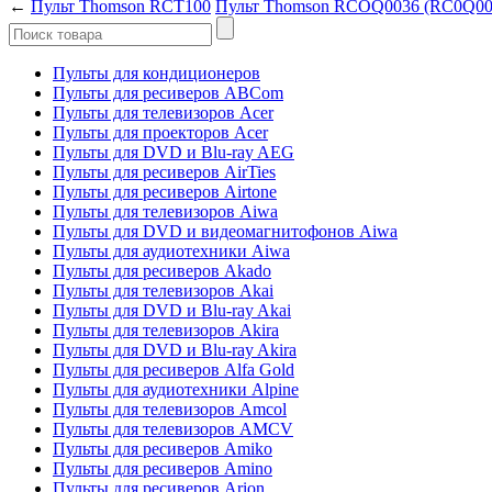
←
Пульт Thomson RCT100
Пульт Thomson RCOQ0036 (RC0Q00
Пульты для кондиционеров
Пульты для ресиверов ABCom
Пульты для телевизоров Acer
Пульты для проекторов Acer
Пульты для DVD и Blu-ray AEG
Пульты для ресиверов AirTies
Пульты для ресиверов Airtone
Пульты для телевизоров Aiwa
Пульты для DVD и видеомагнитофонов Aiwa
Пульты для аудиотехники Aiwa
Пульты для ресиверов Akado
Пульты для телевизоров Akai
Пульты для DVD и Blu-ray Akai
Пульты для телевизоров Akira
Пульты для DVD и Blu-ray Akira
Пульты для ресиверов Alfa Gold
Пульты для аудиотехники Alpine
Пульты для телевизоров Amcol
Пульты для телевизоров AMCV
Пульты для ресиверов Amiko
Пульты для ресиверов Amino
Пульты для ресиверов Arion