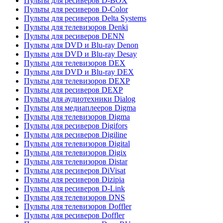
Пульты для ресиверов D-BOX
Пульты для ресиверов D-Color
Пульты для ресиверов Delta Systems
Пульты для телевизоров Denki
Пульты для ресиверов DENN
Пульты для DVD и Blu-ray Denon
Пульты для DVD и Blu-ray Desay
Пульты для телевизоров DEX
Пульты для DVD и Blu-ray DEX
Пульты для телевизоров DEXP
Пульты для ресиверов DEXP
Пульты для аудиотехники Dialog
Пульты для медиаплееров Digma
Пульты для телевизоров Digma
Пульты для ресиверов Digifors
Пульты для ресиверов Digiline
Пульты для телевизоров Digital
Пульты для телевизоров Digix
Пульты для телевизоров Distar
Пульты для ресиверов DiVisat
Пульты для ресиверов Dizipia
Пульты для ресиверов D-Link
Пульты для телевизоров DNS
Пульты для телевизоров Doffler
Пульты для ресиверов Doffler