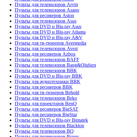
Пульты для телевизоров Arvin
Пульты для телевизоров Asano
Пульты для ресиверов Aston
Пульты для телевизоров Asus
Пульты для DVD и Blu-ray Asus
Пульты для DVD и Blu-ray Atlanta
Пульты для DVD и Blu-ray A&V
Пульты для тв-тюнеров Avermedia
Пульты для телевизоров Avest
Пульты для ресиверов Azbox
Пульты для телевизоров BAFF
Пульты для телевизоров Bang&Olufsen
Пульты для телевизоров BBK
Пульты для DVD и Blu-ray BBK
Пульты для аудиотехники BBK
Пульты для ресиверов BBK
Пульты для тв-тюнеров Behold
Пульты для телевизоров Beko
Пульты для проекторов BenQ
Пульты для ресиверов BigSAT
Пульты для ресиверов BigStar
Пульты для DVD и Blu-ray Bimatek
Пульты для телевизоров Blackton
Пульты для телевизоров BQ
Пульты для телевизоров Braun