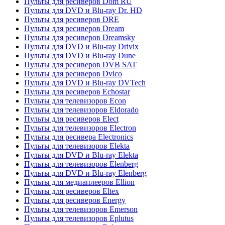
Пульты для ресиверов Dom RU
Пульты для DVD и Blu-ray Dr. HD
Пульты для ресиверов DRE
Пульты для ресиверов Dream
Пульты для ресиверов Dreamsky
Пульты для DVD и Blu-ray Drivix
Пульты для DVD и Blu-ray Dune
Пульты для ресиверов DVB SAT
Пульты для ресиверов Dvico
Пульты для DVD и Blu-ray DVTech
Пульты для ресиверов Echostar
Пульты для телевизоров Econ
Пульты для телевизоров Eldorado
Пульты для ресиверов Elect
Пульты для телевизоров Electron
Пульты для ресивера Electronics
Пульты для телевизоров Elekta
Пульты для DVD и Blu-ray Elekta
Пульты для телевизоров Elenberg
Пульты для DVD и Blu-ray Elenberg
Пульты для медиаплееров Ellion
Пульты для ресиверов Eltex
Пульты для ресиверов Energy
Пульты для телевизоров Emerson
Пульты для телевизоров Eplutus