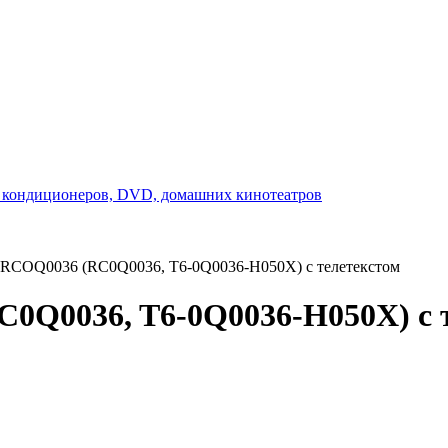
RCOQ0036 (RC0Q0036, T6-0Q0036-H050X) с телетекстом
0Q0036, T6-0Q0036-H050X) с 