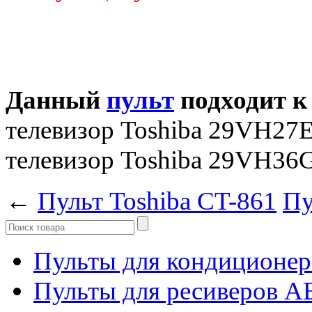
Данный
пульт
подходит к
телевизор Toshiba 29VH27
телевизор Toshiba 29VH36
←
Пульт Toshiba CT-861
Пу
Пульты для кондиционер
Пульты для ресиверов 