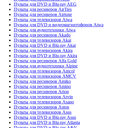
Пульты для DVD и Blu-ray AEG
Пульты для ресиверов AirTies
Пульты для ресиверов Airtone
Пульты для телевизоров Aiwa
Пульты для DVD и видеомагнитофонов Aiwa
Пульты для аудиотехники Aiwa
Пульты для ресиверов Akado
Пульты для телевизоров Akai
Пульты для DVD и Blu-ray Akai
Пульты для телевизоров Akira
Пульты для DVD и Blu-ray Akira
Пульты для ресиверов Alfa Gold
Пульты для аудиотехники Alpine
Пульты для телевизоров Amcol
Пульты для телевизоров AMCV
Пульты для ресиверов Amiko
Пульты для ресиверов Amino
Пульты для ресиверов Arion
Пульты для телевизоров Arvin
Пульты для телевизоров Asano
Пульты для ресиверов Aston
Пульты для телевизоров Asus
Пульты для DVD и Blu-ray Asus
Пульты для DVD и Blu-ray Atlanta
Пульты для DVD и Blu-ray A&V