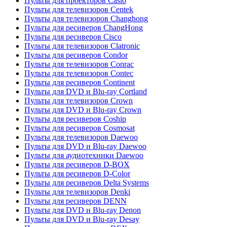
Пульты для проекторов Casio
Пульты для телевизоров Centek
Пульты для телевизоров Changhong
Пульты для ресиверов ChangHong
Пульты для ресиверов Cisco
Пульты для телевизоров Clatronic
Пульты для ресиверов Condor
Пульты для телевизоров Conrac
Пульты для телевизоров Contec
Пульты для ресиверов Continent
Пульты для DVD и Blu-ray Cortland
Пульты для телевизоров Crown
Пульты для DVD и Blu-ray Crown
Пульты для ресиверов Coship
Пульты для ресиверов Cosmosat
Пульты для телевизоров Daewoo
Пульты для DVD и Blu-ray Daewoo
Пульты для аудиотехники Daewoo
Пульты для ресиверов D-BOX
Пульты для ресиверов D-Color
Пульты для ресиверов Delta Systems
Пульты для телевизоров Denki
Пульты для ресиверов DENN
Пульты для DVD и Blu-ray Denon
Пульты для DVD и Blu-ray Desay