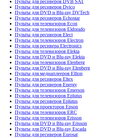
Пульты для ресиверов DVB SAT
Пульты для ресиверов Dvico
Пульты для DVD и Blu-ray DVTech
Пульты для ресиверов Echostar
Пульты для телевизоров Econ
Пульты для телевизоров Eldorado
Пульты для ресиверов Elect
Пульты для телевизоров Electron
Пульты для ресивера Electronics
Пульты для телевизоров Elekta
Пульты для DVD и Blu-ray Elekta
Пульты для телевизоров Elenberg
Пульты для DVD и Blu-ray Elenberg
Пульты для медиаплееров Ellion
Пульты для ресиверов Eltex
Пульты для ресиверов Energy
Пульты для телевизоров Emerson
Пульты для телевизоров Eplutus
Пульты для ресиверов Eplutus
Пульты для проекторов Epson
Пульты для телевизоров ERC
Пульты для телевизоров Erisson
Пульты для DVD и Blu-ray Erisson
Пульты для DVD и Blu-ray Escada
Пульты для ресиверов Eurosat