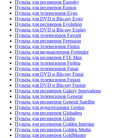
Пульты для ресиверов Eurosky
Пульты для ресиверов Euston
Пульты для телевизоров Evgo
Пульты для DVD и Blu-ray Evgo
Пульты для ресиверов Evolution
Пульты для DVD и Blu-ray Explay
Пульты для телевизоров Favorit
Пульты для ресиверов Ferguson
Пульты для телевизоров Finlux
Пульты для медиаплееров Formuler
Пульты для ресиверов FTE Max
Пульты для телевизоров Fujitsu
Пульты для телевизоров Funai
Пульты для DVD и Blu-ray Funai
Пульты для телевизоров Fusion
Пульты для DVD и Blu-ray Fusion
Пульты для ресиверов Galaxy Innovations
Пульты для телевизоров General
Пульты для ресиверов General Satellite
Пульты для аудиотехники Genius
Пульты для ресиверов Globalteq
Пульты для ресиверов Globo
Пульты для ресиверов Golden Interstar
Пульты для ресиверов Golden Media
Пульты для ресиверов GoldMaster