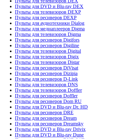
Пульты для телевизоров DEX
Пульты для DVD и Blu-ray DEX
Пульты для телевизоров DEXP
Пульты для ресиверов DEXP
Пульты для аудиотехники Dialog
Пульты для медиаплееров Digma
Пульты для телевизоров Digma
Пульты для ресиверов Digifors
Пульты для ресиверов Digiline
Пульты для телевизоров Digital
Пульты для телевизоров Digix
Пульты для телевизоров Distar
Пульты для ресиверов DiVisat
Пульты для ресиверов Dizipia
Пульты для ресиверов D-Link
Пульты для телевизоров DNS
Пульты для телевизоров Doffler
Пульты для ресиверов Doffler
Пульты для ресиверов Dom RU
Пульты для DVD и Blu-ray Dr. HD
Пульты для ресиверов DRE
Пульты для ресиверов Dream
Пульты для ресиверов Dreamsky
Пульты для DVD и Blu-ray Drivix
Пульты для DVD и Blu-ray Dune