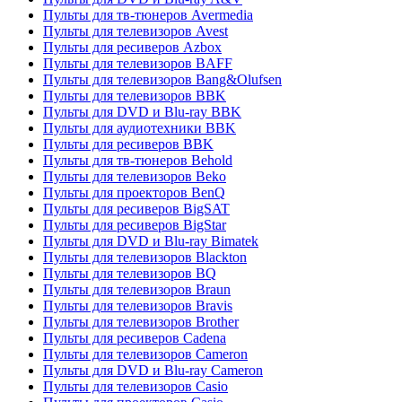
Пульты для тв-тюнеров Avermedia
Пульты для телевизоров Avest
Пульты для ресиверов Azbox
Пульты для телевизоров BAFF
Пульты для телевизоров Bang&Olufsen
Пульты для телевизоров BBK
Пульты для DVD и Blu-ray BBK
Пульты для аудиотехники BBK
Пульты для ресиверов BBK
Пульты для тв-тюнеров Behold
Пульты для телевизоров Beko
Пульты для проекторов BenQ
Пульты для ресиверов BigSAT
Пульты для ресиверов BigStar
Пульты для DVD и Blu-ray Bimatek
Пульты для телевизоров Blackton
Пульты для телевизоров BQ
Пульты для телевизоров Braun
Пульты для телевизоров Bravis
Пульты для телевизоров Brother
Пульты для ресиверов Cadena
Пульты для телевизоров Cameron
Пульты для DVD и Blu-ray Cameron
Пульты для телевизоров Casio