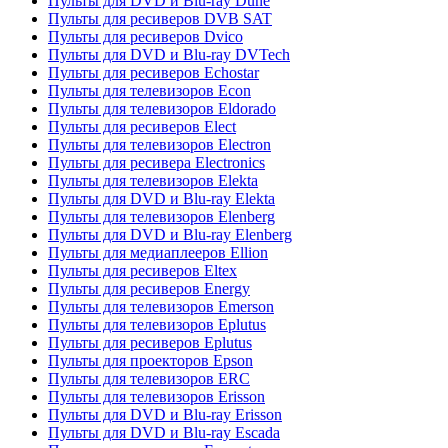
Пульты для DVD и Blu-ray Dune
Пульты для ресиверов DVB SAT
Пульты для ресиверов Dvico
Пульты для DVD и Blu-ray DVTech
Пульты для ресиверов Echostar
Пульты для телевизоров Econ
Пульты для телевизоров Eldorado
Пульты для ресиверов Elect
Пульты для телевизоров Electron
Пульты для ресивера Electronics
Пульты для телевизоров Elekta
Пульты для DVD и Blu-ray Elekta
Пульты для телевизоров Elenberg
Пульты для DVD и Blu-ray Elenberg
Пульты для медиаплееров Ellion
Пульты для ресиверов Eltex
Пульты для ресиверов Energy
Пульты для телевизоров Emerson
Пульты для телевизоров Eplutus
Пульты для ресиверов Eplutus
Пульты для проекторов Epson
Пульты для телевизоров ERC
Пульты для телевизоров Erisson
Пульты для DVD и Blu-ray Erisson
Пульты для DVD и Blu-ray Escada