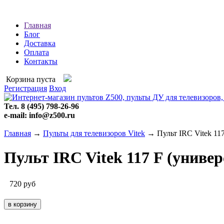
Главная
Блог
Доставка
Оплата
Контакты
Корзина пуста
Регистрация
Вход
Тел. 8 (495) 798-26-96
e-mail: info@z500.ru
Главная
→
Пульты для телевизоров Vitek
→ Пульт IRC Vitek 11
Пульт IRC Vitek 117 F (униве
720
руб