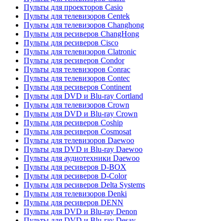
Пульты для проекторов Casio
Пульты для телевизоров Centek
Пульты для телевизоров Changhong
Пульты для ресиверов ChangHong
Пульты для ресиверов Cisco
Пульты для телевизоров Clatronic
Пульты для ресиверов Condor
Пульты для телевизоров Conrac
Пульты для телевизоров Contec
Пульты для ресиверов Continent
Пульты для DVD и Blu-ray Cortland
Пульты для телевизоров Crown
Пульты для DVD и Blu-ray Crown
Пульты для ресиверов Coship
Пульты для ресиверов Cosmosat
Пульты для телевизоров Daewoo
Пульты для DVD и Blu-ray Daewoo
Пульты для аудиотехники Daewoo
Пульты для ресиверов D-BOX
Пульты для ресиверов D-Color
Пульты для ресиверов Delta Systems
Пульты для телевизоров Denki
Пульты для ресиверов DENN
Пульты для DVD и Blu-ray Denon
Пульты для DVD и Blu-ray Desay