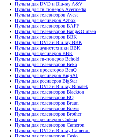
Пульты для DVD и Blu-ray A&V
Пульты для тв-тюнеров Avermedia
Пульты для телевизоров Avest
Пульты для ресиверов Azbox
Пульты для телевизоров BAFF
Пульты для телевизоров Bang&Olufsen
Пульты для телевизоров BBK
Пульты для DVD и Blu-ray BBK
Пульты для аудиотехники BBK
Пульты для ресиверов BBK
Пульты для тв-тюнеров Behold
Пульты для телевизоров Beko
Пульты для проекторов BenQ
Пульты для ресиверов BigSAT
Пульты для ресиверов BigStar
Пульты для DVD и Blu-ray Bimatek
Пульты для телевизоров Blackton
Пульты для телевизоров BQ
Пульты для телевизоров Braun
Пульты для телевизоров Bravis
Пульты для телевизоров Brother
Пульты для ресиверов Cadena
Пульты для телевизоров Cameron
Пульты для DVD и Blu-ray Cameron
Пульты для телевизоров Casio