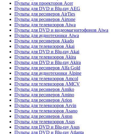
Пульты для проекторов Acer
Пульты для DVD и Blu-ray AEG
Пульты для ресиверов AirTies
Пульты для ресиверов Airtone
Пульты для телевизоров Aiwa
Пульты для DVD и видеомагнитофонов Aiwa
Пульты для аудиотехники Aiwa
Пульты для ресиверов Akado
Пульты для телевизоров Akai
Пульты для DVD и Blu-ray Akai
Пульты для телевизоров Akira
Пульты для DVD и Blu-ray Akira
Пульты для ресиверов Alfa Gold
Пульты для аудиотехники Alpine
Пульты для телевизоров Amcol
Пульты для телевизоров AMCV
Пульты для ресиверов Amiko
Пульты для ресиверов Amino
Пульты для ресиверов Arion
Пульты для телевизоров Arvin
Пульты для телевизоров Asano
Пульты для ресиверов Aston
Пульты для телевизоров Asus
Пульты для DVD и Blu-ray Asus
Пульты для DVD и Blu-ray Atlanta