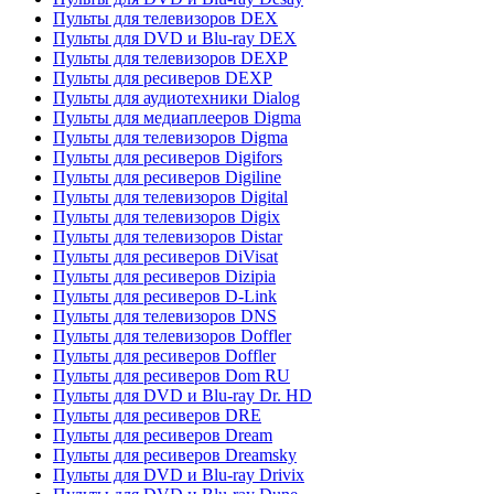
Пульты для телевизоров DEX
Пульты для DVD и Blu-ray DEX
Пульты для телевизоров DEXP
Пульты для ресиверов DEXP
Пульты для аудиотехники Dialog
Пульты для медиаплееров Digma
Пульты для телевизоров Digma
Пульты для ресиверов Digifors
Пульты для ресиверов Digiline
Пульты для телевизоров Digital
Пульты для телевизоров Digix
Пульты для телевизоров Distar
Пульты для ресиверов DiVisat
Пульты для ресиверов Dizipia
Пульты для ресиверов D-Link
Пульты для телевизоров DNS
Пульты для телевизоров Doffler
Пульты для ресиверов Doffler
Пульты для ресиверов Dom RU
Пульты для DVD и Blu-ray Dr. HD
Пульты для ресиверов DRE
Пульты для ресиверов Dream
Пульты для ресиверов Dreamsky
Пульты для DVD и Blu-ray Drivix