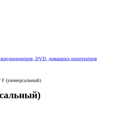
7 F (универсальный)
рсальный)