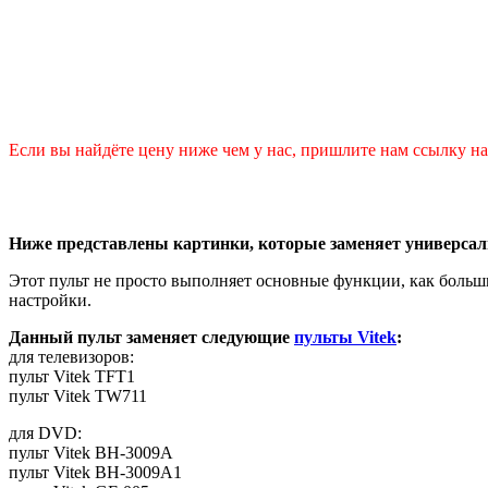
Если вы найдёте цену ниже чем у нас, пришлите нам ссылку на 
Ниже представлены картинки, которые заменяет универсал
Этот пульт не просто выполняет основные функции, как больш
настройки.
Данный пульт заменяет следующие
пульты Vitek
:
для телевизоров:
пульт Vitek TFT1
пульт Vitek TW711
для DVD:
пульт Vitek BH-3009A
пульт Vitek BH-3009A1